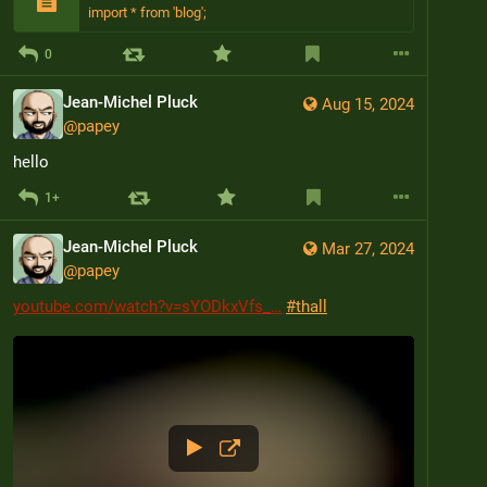
import * from 'blog';
0
Jean-Michel Pluck
Aug 15, 2024
@
papey
hello
1+
Jean-Michel Pluck
Mar 27, 2024
@
papey
youtube.com/watch?v=sYODkxVfs_
#
thall