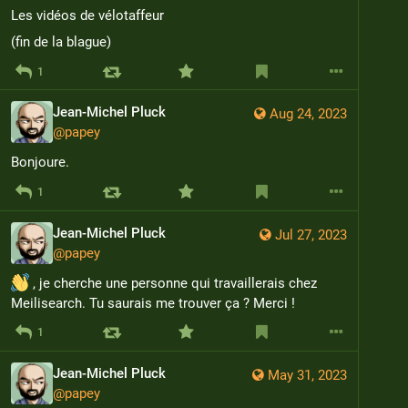
Les vidéos de vélotaffeur
(fin de la blague)
1
Jean-Michel Pluck
Aug 24, 2023
@
papey
Bonjoure.
1
Jean-Michel Pluck
Jul 27, 2023
@
papey
 , je cherche une personne qui travaillerais chez 
Meilisearch. Tu saurais me trouver ça ? Merci !
1
Jean-Michel Pluck
May 31, 2023
@
papey