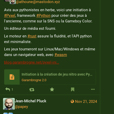
@
athoune@mastodon.xyz
Avis aux pythonistes en herbe, voici une initiation à 
#
Pyxel
, framework 
#
Python
 pour créer des jeux à 
l'ancienne, comme sur la SNS ou la Gameboy Color.
Un éditeur de média est fourni.
Le moteur en 
#
rust
 assure la fluidité, et l'API python 
est minimaliste.
Les jeux tourneront sur Linux/Mac/Windows et même 
dans un navigateur web, avec 
#
wasm
blog.garambrogne.net/pyxel-ini
Initiation à la création de jeu rétro avec Pyxel
Garambrogne 2.0
1
Jean-Michel Pluck
Nov 21, 2024
@
papey