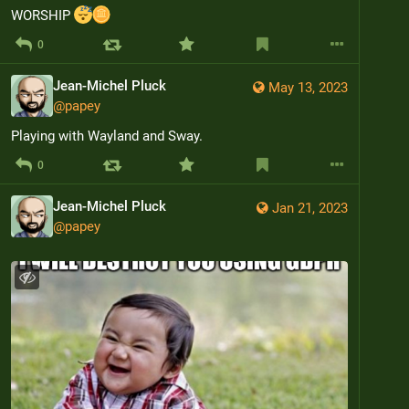
WORSHIP 
0
Jean-Michel Pluck
May 13, 2023
@
papey
Playing with Wayland and Sway.
0
Jean-Michel Pluck
Jan 21, 2023
@
papey