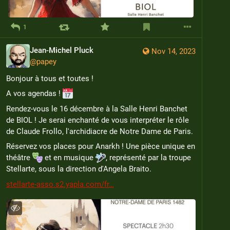
1
Jean-Michel Pluck
Nov 14, 2023
@
papey
Bonjour à tous et toutes !
A vos agendas ! 
Rendez-vous le 16 décembre à la Salle Henri Banchet 
de BIOL ! Je serai enchanté de vous interpréter le rôle 
de Claude Frollo, l'archidiacre de Notre Dame de Paris.
Réservez vos places pour Anarkh ! Une pièce unique en 
théâtre 
 et en musique 
, représenté par la troupe 
Stellarte, sous la direction d'Angela Braito.
stellarte-asso.s2.yapla.com/fr