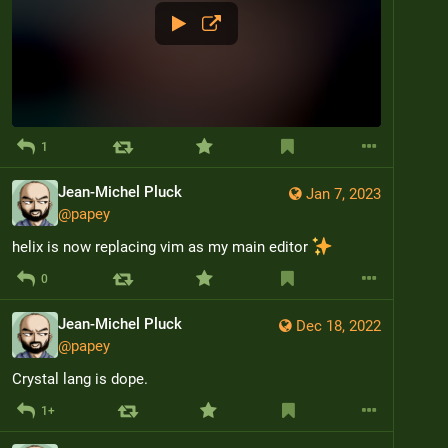
1
Jean-Michel Pluck
Jan 7, 2023
@
papey
helix is now replacing vim as my main editor 
0
Jean-Michel Pluck
Dec 18, 2022
@
papey
Crystal lang is dope.
1+