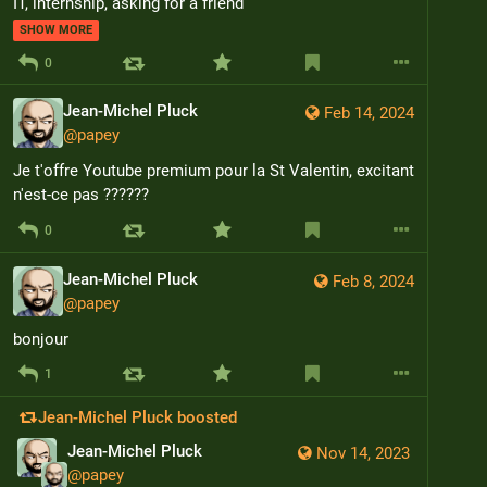
IT, internship, asking for a friend
SHOW MORE
0
Jean-Michel Pluck
Feb 14, 2024
@
papey
Je t'offre Youtube premium pour la St Valentin, excitant 
n'est-ce pas ??????
0
Jean-Michel Pluck
Feb 8, 2024
@
papey
bonjour
1
Jean-Michel Pluck
boosted
Jean-Michel Pluck
Nov 14, 2023
@
papey