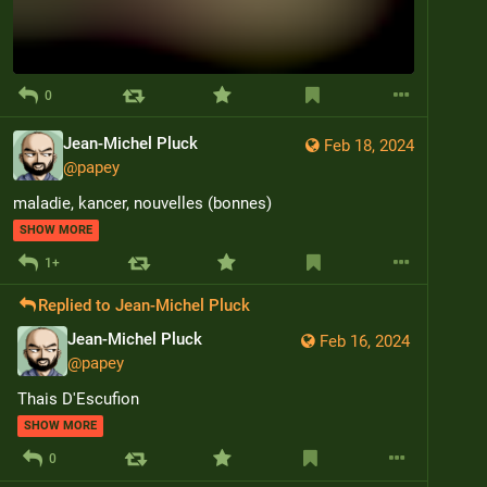
0
Jean-Michel Pluck
Feb 18, 2024
@
papey
maladie, kancer, nouvelles (bonnes)
SHOW MORE
1+
Replied to
Jean-Michel Pluck
Jean-Michel Pluck
Feb 16, 2024
@
papey
Thais D'Escufion
SHOW MORE
0