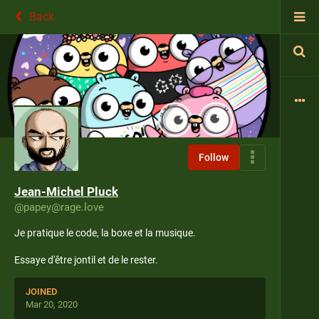
Back
Follow
Jean-Michel Pluck
@
papey@rage.love
Je pratique le code, la boxe et la musique.
Essaye d'être jontil et de le rester.
JOINED
Mar 20, 2020