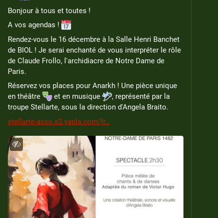
Bonjour à tous et toutes !
A vos agendas ! 
Rendez-vous le 16 décembre à la Salle Henri Banchet 
de BIOL ! Je serai enchanté de vous interpréter le rôle 
de Claude Frollo, l'archidiacre de Notre Dame de 
Paris.
Réservez vos places pour Anarkh ! Une pièce unique 
en théâtre 
 et en musique 
, représenté par la 
troupe Stellarte, sous la direction d'Angela Braito.
stellarte-asso.s2.yapla.com/fr