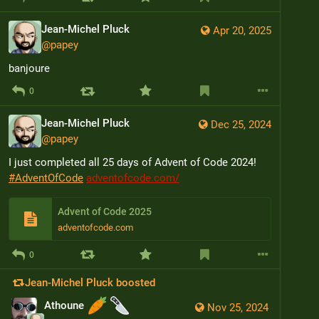
Jean-Michel Pluck
Apr 20, 2025
@
papey
banjoure
0
Jean-Michel Pluck
Dec 25, 2024
@
papey
I just completed all 25 days of Advent of Code 2024! 
#
AdventOfCode
adventofcode.com/
Advent of Code 2025
adventofcode.com
0
Jean-Michel Pluck
boosted
Athoune
Nov 25, 2024