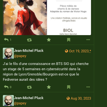
1
Jean-Michel Pluck
Oct 19, 2023
*
@
papey
J'ai le fils d'une connaissance en BTS SIO qui cherche 
un stage de 5 semaines en cybersécurité dans la 
région de Lyon/Grenoble/Bourgoin est-ce que le 
Fediverse aurait des idées ?
0
Jean-Michel Pluck
Aug 30, 2023
@
papey